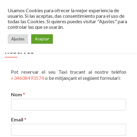
Usamos Cookies para ofrecer la mejor experiencia de
usuario. Si las aceptas, das consentimiento para el uso de
todas las Cookies. Si quieres puedes visitar "Ajustes" para
controlar las que se usarán.
Ajustes
Aceptar
Reserves
Pot reservar el seu Taxi trucant al nostre telèfon
+34608493574
o be mitjançant el següent formulari:
Nom
*
Email
*