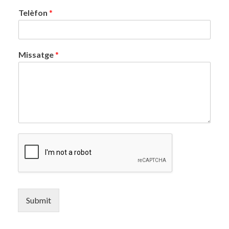
Telèfon
*
Missatge
*
Submit