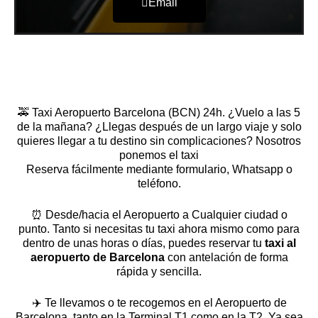
Email
🚕 Taxi Aeropuerto Barcelona (BCN) 24h. ¿Vuelo a las 5
de la mañana? ¿Llegas después de un largo viaje y solo
quieres llegar a tu destino sin complicaciones? Nosotros
ponemos el taxi
Reserva fácilmente mediante
formulario
,
Whatsapp
o
teléfono
.
⏰ Desde/hacia el Aeropuerto a Cualquier ciudad o
punto. Tanto si necesitas tu taxi ahora mismo como para
dentro de unas horas o días, puedes reservar tu
taxi al
aeropuerto de Barcelona
con antelación de forma
rápida y sencilla.
✈️ Te llevamos o te recogemos en el Aeropuerto de
Barcelona, tanto en la Terminal T1 como en la T2. Ya sea