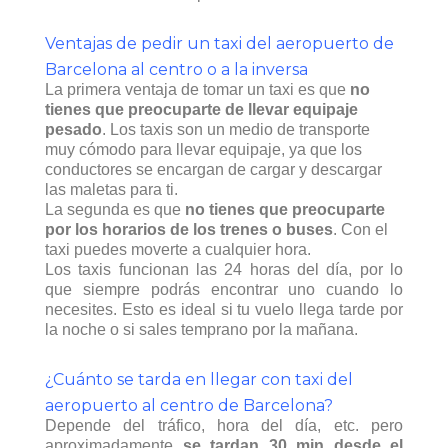
Ventajas de pedir un taxi del aeropuerto de
Barcelona al centro o a la inversa
La primera ventaja de tomar un taxi es que
no
tienes que preocuparte de llevar equipaje
pesado
. Los taxis son un medio de transporte
muy cómodo para llevar equipaje, ya que los
conductores se encargan de cargar y descargar
las maletas para ti.
La segunda es que
no tienes que preocuparte
por los horarios de los trenes o buses
. Con el
taxi puedes moverte a cualquier hora.
Los taxis funcionan las 24 horas del día, por lo
que siempre podrás encontrar uno cuando lo
necesites. Esto es ideal si tu vuelo llega tarde por
la noche o si sales temprano por la mañana.
¿Cuánto se tarda en llegar con taxi del
aeropuerto al centro de Barcelona?
Depende del tráfico, hora del día, etc. pero
aproximadamente
se tardan 30 min desde el