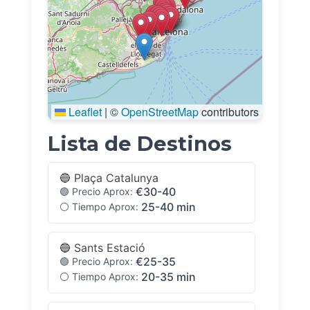
Leaflet
|
©
OpenStreetMap
contributors
Lista de Destinos
🔵 Plaça Catalunya
€30-40
🟢 Precio Aprox:
25-40 min
⚪ Tiempo Aprox:
🔵 Sants Estació
€25-35
🟢 Precio Aprox:
20-35 min
⚪ Tiempo Aprox: