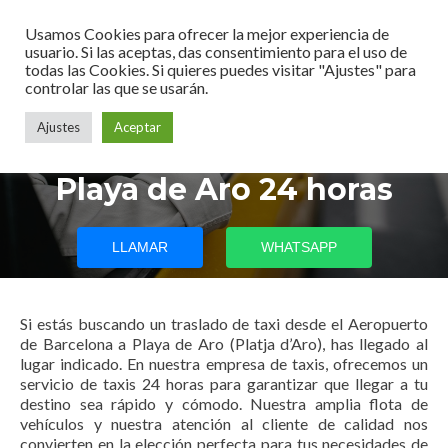
Usamos Cookies para ofrecer la mejor experiencia de
usuario. Si las aceptas, das consentimiento para el uso de
todas las Cookies. Si quieres puedes visitar "Ajustes" para
controlar las que se usarán.
Ajustes
Aceptar
Taxi aeropuerto Barcelona a
Playa de Aro 24 horas
LLAMAR
WHATSAPP
Si estás buscando un traslado de taxi desde el Aeropuerto
de Barcelona a Playa de Aro (Platja d’Aro), has llegado al
lugar indicado. En nuestra empresa de taxis, ofrecemos un
servicio de taxis 24 horas para garantizar que llegar a tu
destino sea rápido y cómodo. Nuestra amplia flota de
vehículos y nuestra atención al cliente de calidad nos
convierten en la elección perfecta para tus necesidades de