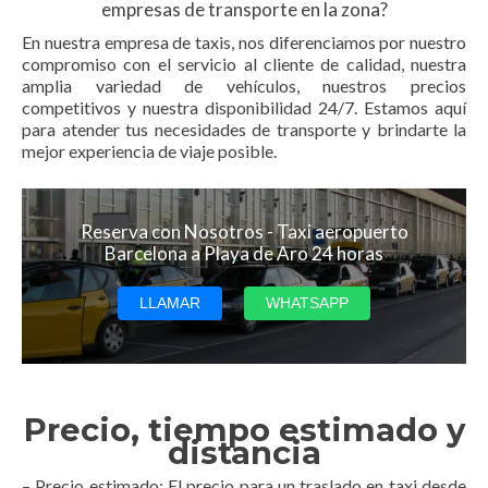
empresas de transporte en la zona?
En nuestra empresa de taxis, nos diferenciamos por nuestro
compromiso con el servicio al cliente de calidad, nuestra
amplia variedad de vehículos, nuestros precios
competitivos y nuestra disponibilidad 24/7. Estamos aquí
para atender tus necesidades de transporte y brindarte la
mejor experiencia de viaje posible.
Reserva con Nosotros - Taxi aeropuerto
Barcelona a Playa de Aro 24 horas
LLAMAR
WHATSAPP
Precio, tiempo estimado y
distancia
– Precio estimado: El precio para un traslado en taxi desde