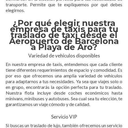
transporte. Permite que te expliquemos por qué debes
elegirnos.
¿Por qué elegir nuestra
empresa de taxis para tu
traslado de taxi desde el
Aeropuerto de Barcelona
a Playa de Aro?
Variedad de vehículos disponibles
En nuestra empresa de taxis, entendemos que cada cliente
tiene diferentes requerimientos de espacio y comodidad. Es
por eso que ofrecemos una amplia variedad de vehículos
para adaptarnos a tus necesidades. Ya sea que viajes solo o
en grupo, encontrarás la opción perfecta para tu traslado.
Nuestra flota incluye desde coches económicos hasta
minivans, minibuses y autobuses. Sea cual sea tu elección, te
garantizamos un viaje cómodo y de calidad.
Servicio VIP
Si buscas un traslado de lujo, también ofrecemos un servicio