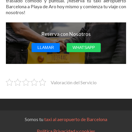
traslado cómodo y puntual. ¡Reserva tu taxi aeropuerto
Barcelona a Playa de Aro hoy mismo y comienza tu viaje con
nosotros!
Reserva con Nosotros
LLAMAR
WHATSAPP
Valoración del Servicio
Somos tu
taxi al aeropuerto de Barcelona
Política Privacidad y cookies