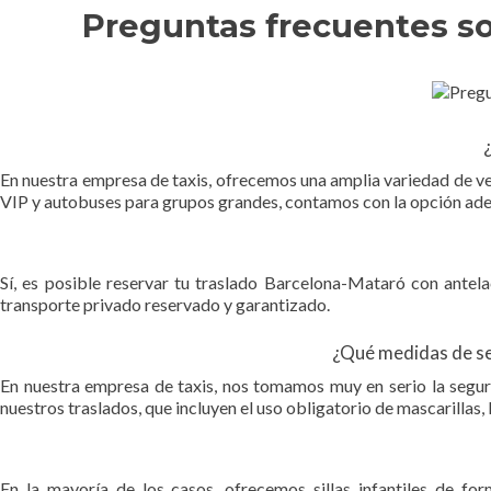
Preguntas frecuentes so
¿
En nuestra empresa de taxis, ofrecemos una amplia variedad de ve
VIP y autobuses para grupos grandes, contamos con la opción ade
Sí, es posible reservar tu traslado Barcelona-Mataró con antela
transporte privado reservado y garantizado.
¿Qué medidas de se
En nuestra empresa de taxis, nos tomamos muy en serio la segur
nuestros traslados, que incluyen el uso obligatorio de mascarillas, 
En la mayoría de los casos, ofrecemos sillas infantiles de fo