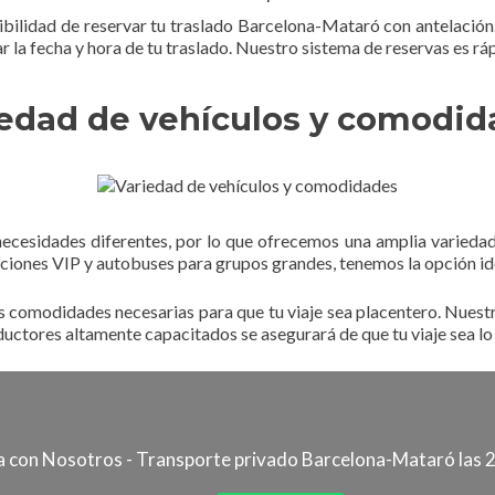
bilidad de reservar tu traslado Barcelona-Mataró con antelación. 
 la fecha y hora de tu traslado. Nuestro sistema de reservas es ráp
iedad de vehículos y comodid
ecesidades diferentes, por lo que ofrecemos una amplia variedad 
iones VIP y autobuses para grupos grandes, tenemos la opción idea
comodidades necesarias para que tu viaje sea placentero. Nuestr
uctores altamente capacitados se asegurará de que tu viaje sea lo
 con Nosotros - Transporte privado Barcelona-Mataró las 