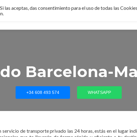
i las aceptas, das consentimiento para el uso de todas las Cookies.
n.
ado Barcelona-Mat
+34 608 493 574
WHATSAPP
servicio de transporte privado las 24 horas, estás en el lugar in
nales que te llevarán de forma rápida y eficiente a tu destino.