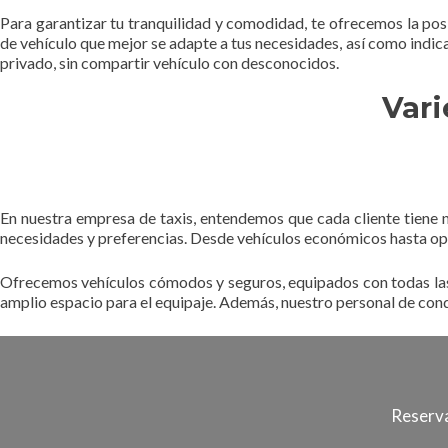
Para garantizar tu tranquilidad y comodidad, te ofrecemos la posi
de vehículo que mejor se adapte a tus necesidades, así como indicar
privado, sin compartir vehículo con desconocidos.
Var
En nuestra empresa de taxis, entendemos que cada cliente tiene n
necesidades y preferencias. Desde vehículos económicos hasta opc
Ofrecemos vehículos cómodos y seguros, equipados con todas las 
amplio espacio para el equipaje. Además, nuestro personal de cond
Reserva