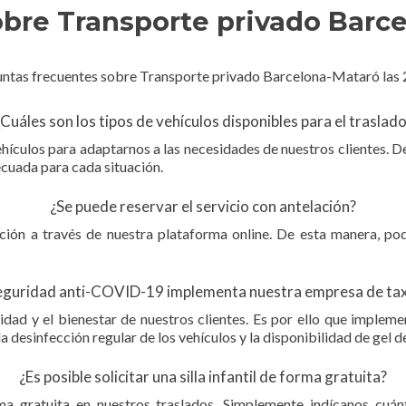
bre Transporte privado Barce
Cuáles son los tipos de vehículos disponibles para el traslad
hículos para adaptarnos a las necesidades de nuestros clientes. D
cuada para cada situación.
¿Se puede reservar el servicio con antelación?
ción a través de nuestra plataforma online. De esta manera, podr
guridad anti-COVID-19 implementa nuestra empresa de taxi
idad y el bienestar de nuestros clientes. Es por ello que impl
la desinfección regular de los vehículos y la disponibilidad de gel d
¿Es posible solicitar una silla infantil de forma gratuita?
rma gratuita en nuestros traslados. Simplemente indícanos cuán