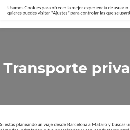
Usamos Cookies para ofrecer la mejor experiencia de usuario. S
quieres puedes visitar "Ajustes" para controlar las que se usará
Transporte priv
Si estás planeando un viaje desde Barcelona a Mataró y buscas un 
cómodos, adaptados a tus necesidades y con conductores profesio