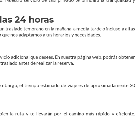
las 24 horas
un traslado temprano en la mañana, a media tarde o incluso a altas
o que nos adaptamos a tus horarios y necesidades.
ervicio adicional que desees. En nuestra página web, podrás obtener
raslado antes de realizar la reserva.
in embargo, el tiempo estimado de viaje es de aproximadamente 30
n la ruta y te llevarán por el camino más rápido y eficiente,