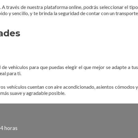
A través de nuestra plataforma online, podrás seleccionar el tipo
ido y sencillo, y te brinda la seguridad de contar con un transporte
ades
de vehículos para que puedas elegir el que mejor se adapte a tus
l para ti.
os vehículos cuentan con aire acondicionado, asientos cómodos y
 más suave y agradable posible.
24 horas