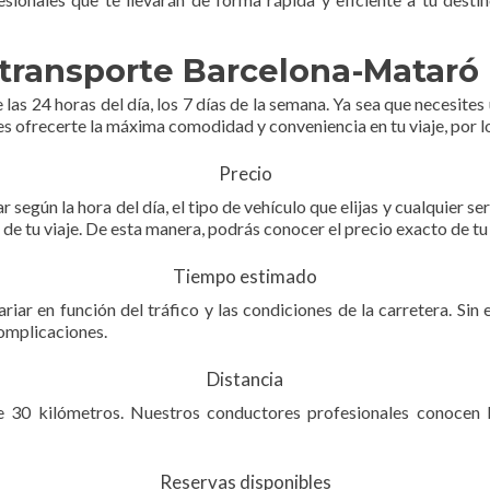
 transporte Barcelona-Mataró 
s 24 horas del día, los 7 días de la semana. Ya sea que necesites 
es ofrecerte la máxima comodidad y conveniencia en tu viaje, por l
Precio
según la hora del día, el tipo de vehículo que elijas y cualquier s
e tu viaje. De esta manera, podrás conocer el precio exacto de tu t
Tiempo estimado
iar en función del tráfico y las condiciones de la carretera. S
complicaciones.
Distancia
30 kilómetros. Nuestros conductores profesionales conocen bie
Reservas disponibles