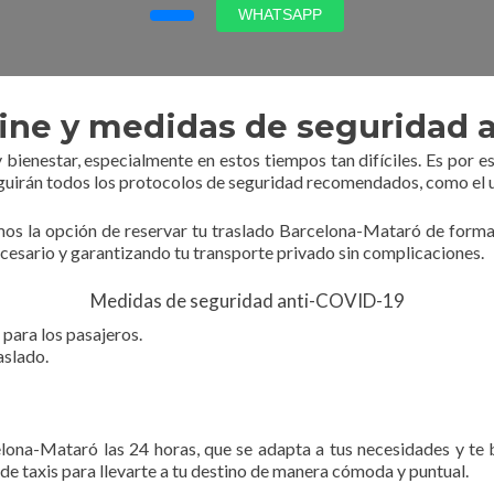
WHATSAPP
ine y medidas de seguridad 
 bienestar, especialmente en estos tiempos tan difíciles. Es por
rán todos los protocolos de seguridad recomendados, como el uso 
os la opción de reservar tu traslado Barcelona-Mataró de forma o
ecesario y garantizando tu transporte privado sin complicaciones.
Medidas de seguridad anti-COVID-19
para los pasajeros.
aslado.
lona-Mataró las 24 horas, que se adapta a tus necesidades y te 
de taxis para llevarte a tu destino de manera cómoda y puntual.