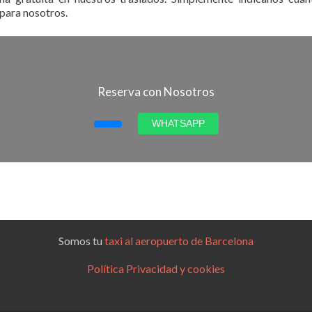
 para nosotros.
Reserva con Nosotros
WHATSAPP
Somos tu
taxi al aeropuerto de Barcelona
Política Privacidad y cookies