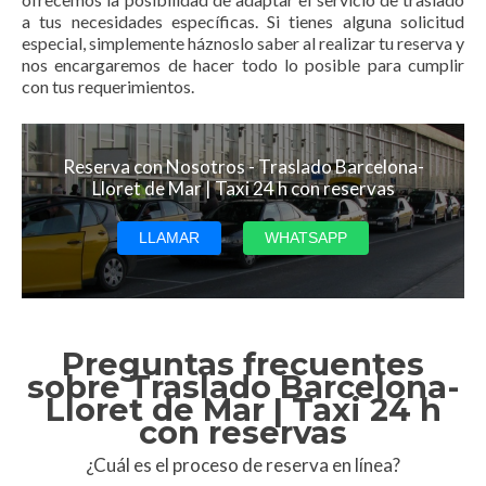
a tus necesidades específicas. Si tienes alguna solicitud
especial, simplemente háznoslo saber al realizar tu reserva y
nos encargaremos de hacer todo lo posible para cumplir
con tus requerimientos.
Reserva con Nosotros - Traslado Barcelona-
Lloret de Mar | Taxi 24 h con reservas
LLAMAR
WHATSAPP
Preguntas frecuentes
sobre Traslado Barcelona-
Lloret de Mar | Taxi 24 h
con reservas
¿Cuál es el proceso de reserva en línea?