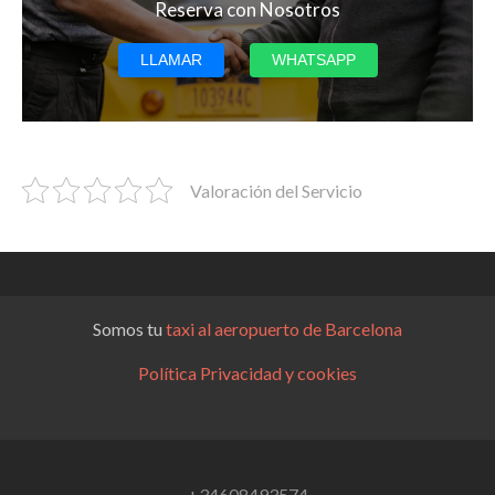
Reserva con Nosotros
LLAMAR
WHATSAPP
Valoración del Servicio
Somos tu
taxi al aeropuerto de Barcelona
Política Privacidad y cookies
+34608493574