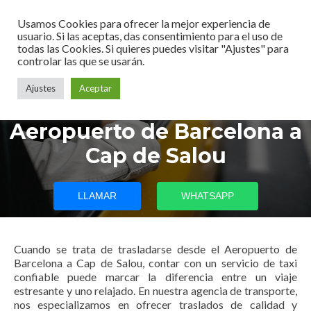
Usamos Cookies para ofrecer la mejor experiencia de
usuario. Si las aceptas, das consentimiento para el uso de
todas las Cookies. Si quieres puedes visitar "Ajustes" para
controlar las que se usarán.
Ajustes
Aceptar
Traslado en taxi del
Aeropuerto de Barcelona a
Cap de Salou
LLAMAR
WHATSAPP
Cuando se trata de trasladarse desde el Aeropuerto de
Barcelona a Cap de Salou, contar con un servicio de taxi
confiable puede marcar la diferencia entre un viaje
estresante y uno relajado. En nuestra agencia de transporte,
nos especializamos en ofrecer traslados de calidad y