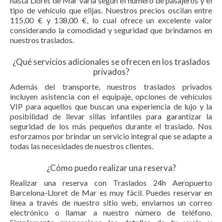
hasta Lloret de Mar varía según el número de pasajeros y el
tipo de vehículo que elijas. Nuestros precios oscilan entre
115,00 € y 138,00 €, lo cual ofrece un excelente valor
considerando la comodidad y seguridad que brindamos en
nuestros traslados.
¿Qué servicios adicionales se ofrecen en los traslados
privados?
Además del transporte, nuestros traslados privados
incluyen asistencia con el equipaje, opciones de vehículos
VIP para aquellos que buscan una experiencia de lujo y la
posibilidad de llevar sillas infantiles para garantizar la
seguridad de los más pequeños durante el traslado. Nos
esforzamos por brindar un servicio integral que se adapte a
todas las necesidades de nuestros clientes.
¿Cómo puedo realizar una reserva?
Realizar una reserva con Traslados 24h Aeropuerto
Barcelona-Lloret de Mar es muy fácil. Puedes reservar en
línea a través de nuestro sitio web, enviarnos un correo
electrónico o llamar a nuestro número de teléfono.