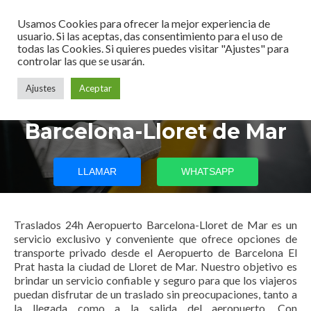
Usamos Cookies para ofrecer la mejor experiencia de
usuario. Si las aceptas, das consentimiento para el uso de
todas las Cookies. Si quieres puedes visitar "Ajustes" para
controlar las que se usarán.
Ajustes
Aceptar
Traslados 24h Aeropuerto
Barcelona-Lloret de Mar
LLAMAR
WHATSAPP
Traslados 24h Aeropuerto Barcelona-Lloret de Mar es un
servicio exclusivo y conveniente que ofrece opciones de
transporte privado desde el Aeropuerto de Barcelona El
Prat hasta la ciudad de Lloret de Mar. Nuestro objetivo es
brindar un servicio confiable y seguro para que los viajeros
puedan disfrutar de un traslado sin preocupaciones, tanto a
la llegada como a la salida del aeropuerto. Con